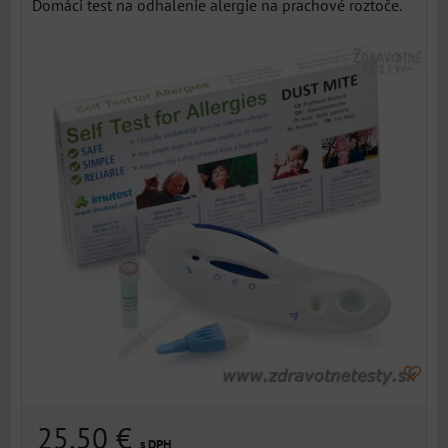
Domáci test na odhalenie alergie na prachové roztoče.
25,50 €
s DPH