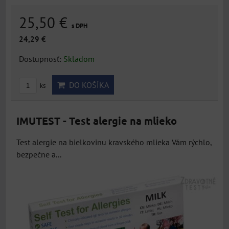
25,50 €
s DPH
24,29 €
Dostupnosť:
Skladom
DO KOŠÍKA
ks
IMUTEST - Test alergie na mlieko
Test alergie na bielkovinu kravského mlieka Vám rýchlo,
bezpečne a...