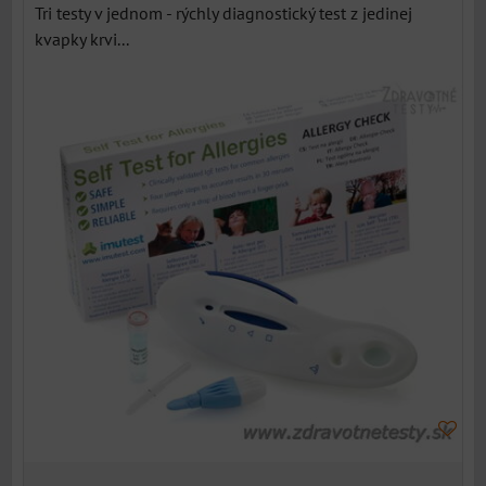
Tri testy v jednom - rýchly diagnostický test z jedinej
kvapky krvi...