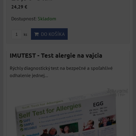
24,29 €
Dostupnosť:
Skladom
DO KOŠÍKA
ks
IMUTEST - Test alergie na vajcia
Rýchly diagnostický test na bezpečné a spoľahlivé
odhalenie jednej...