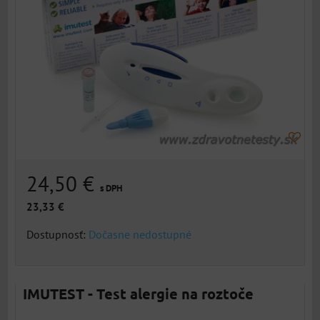
24,50 €
s DPH
23,33 €
Dostupnosť:
Dočasne nedostupné
IMUTEST - Test alergie na roztoče