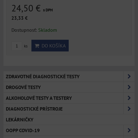
24,50 €
s DPH
23,33 €
Dostupnosť:
Skladom
DO KOŠÍKA
ks
ZDRAVOTNÉ DIAGNOSTICKÉ TESTY
DROGOVÉ TESTY
ALKOHOLOVÉ TESTY A TESTERY
DIAGNOSTICKÉ PRÍSTROJE
LEKÁRNIČKY
OOPP COVID-19