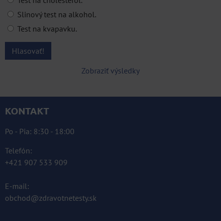
Slinový test na alkohol.
Test na kvapavku.
Hlasovať!
Zobraziť výsledky
KONTAKT
Po - Pia: 8:30 - 18:00
Telefón:
+421 907 533 909
E-mail:
obchod@zdravotnetesty.sk
KOMPLETNÉ ÚDAJE TU »