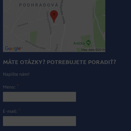
MÁTE OTÁZKY? POTREBUJETE PORADIŤ?
Napíšte nám!
*
Meno:
*
E-mail: