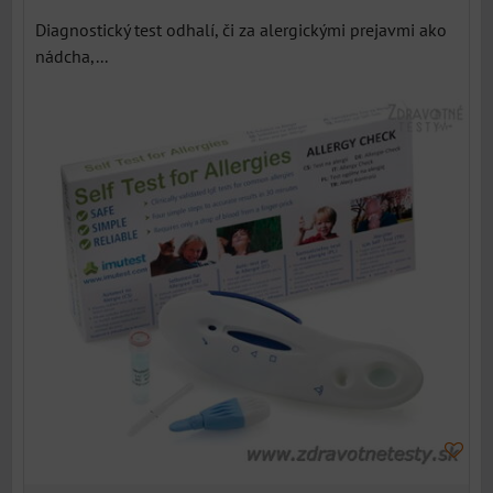
Diagnostický test odhalí, či za alergickými prejavmi ako
nádcha,...