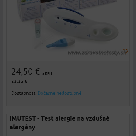
24,50 €
s DPH
23,33 €
Dostupnosť:
Dočasne nedostupné
IMUTEST - Test alergie na vzdušné
alergény