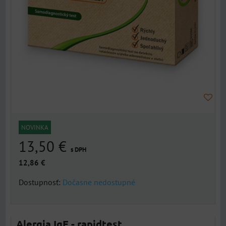
NOVINKA
13,50 €
s DPH
12,86 €
Dostupnosť:
Dočasne nedostupné
Alergia IgE - rapidtest