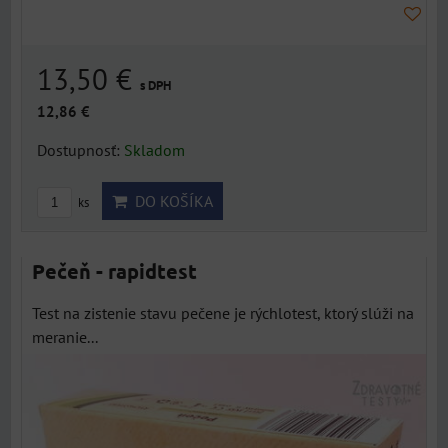
13,50 €
s DPH
12,86 €
Dostupnosť:
Skladom
DO KOŠÍKA
ks
Pečeň - rapidtest
Test na zistenie stavu pečene je rýchlotest, ktorý slúži na
meranie...