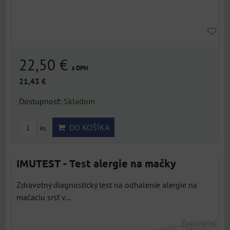
22,50 €
s DPH
21,43 €
Dostupnosť:
Skladom
DO KOŠÍKA
ks
IMUTEST - Test alergie na mačky
Zdravotný diagnostický test na odhalenie alergie na
mačaciu srsť v...