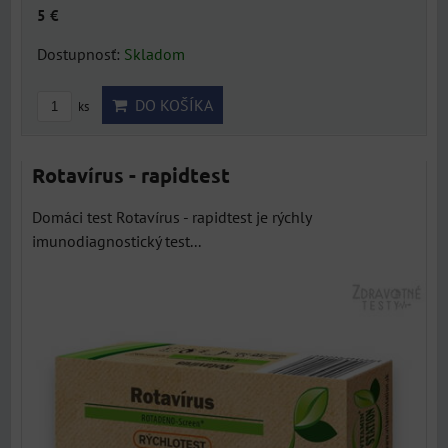
5 €
Dostupnosť:
Skladom
DO KOŠÍKA
ks
Rotavírus - rapidtest
Domáci test Rotavírus - rapidtest je rýchly
imunodiagnostický test...