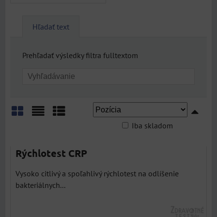
Hľadať text
Prehľadať výsledky filtra fulltextom
Iba skladom
Mriežka
Zoznam
Tabuľka
Rýchlotest CRP
Vysoko citlivý a spoľahlivý rýchlotest na odlíšenie
bakteriálnych...