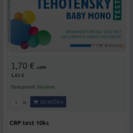
1,70 €
s DPH
1,62 €
Dostupnosť:
Skladom
DO KOŠÍKA
ks
CRP test 10ks