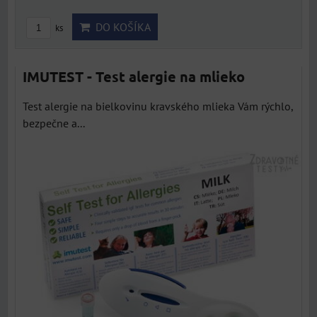
DO KOŠÍKA
ks
IMUTEST - Test alergie na mlieko
Test alergie na bielkovinu kravského mlieka Vám rýchlo,
bezpečne a...