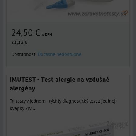
24,50 €
s DPH
23,33 €
Dostupnosť:
Dočasne nedostupné
IMUTEST - Test alergie na vzdušné
alergény
Tri testy v jednom - rýchly diagnostický test z jedinej
kvapky krvi...