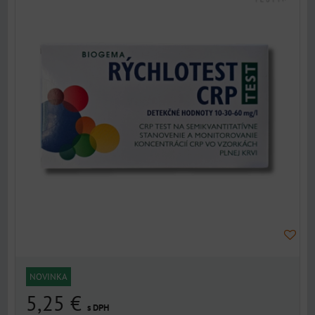
NOVINKA
5,25 €
s DPH