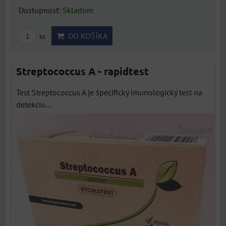
Dostupnosť:
Skladom
DO KOŠÍKA
ks
Streptococcus A - rapidtest
Test Streptococcus A je špecifický imunologický test na
detekciu...