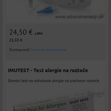
24,50 €
s DPH
23,33 €
Dostupnosť:
Dočasne nedostupné
IMUTEST - Test alergie na roztoče
Domáci test na odhalenie alergie na prachové roztoče.