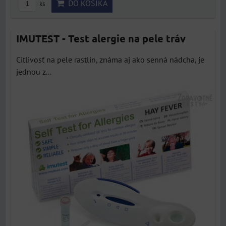
DO KOŠÍKA
ks
IMUTEST - Test alergie na pele tráv
Citlivosť na pele rastlín, známa aj ako senná nádcha, je
jednou z...