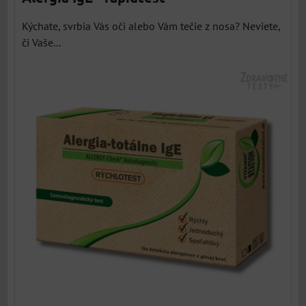
Kýchate, svrbia Vás oči alebo Vám tečie z nosa? Neviete,
či Vaše...