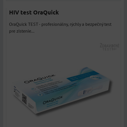
HIV test OraQuick
OraQuick TEST - profesionálny, rýchly a bezpečný test
pre zistenie...