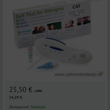
25,50 €
s DPH
24,29 €
Dostupnosť:
Skladom