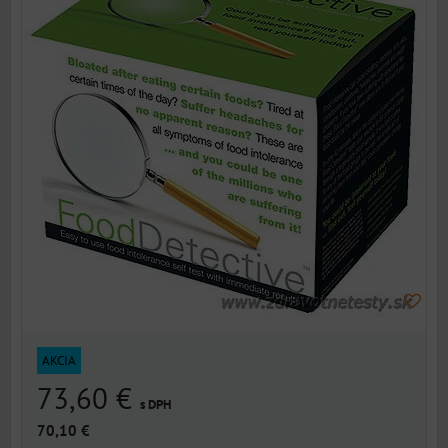
AKCIA
73,60 €
s DPH
70,10 €