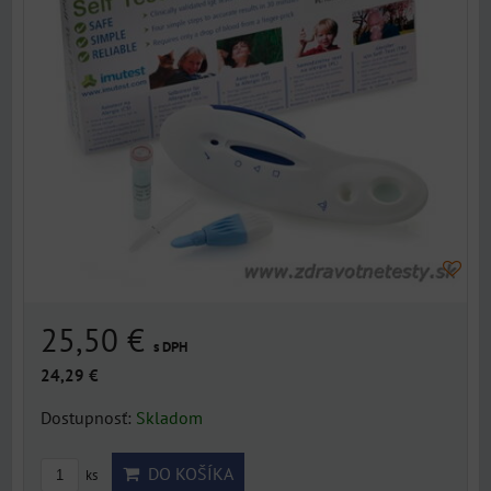
25,50 €
s DPH
24,29 €
Dostupnosť:
Skladom
DO KOŠÍKA
ks