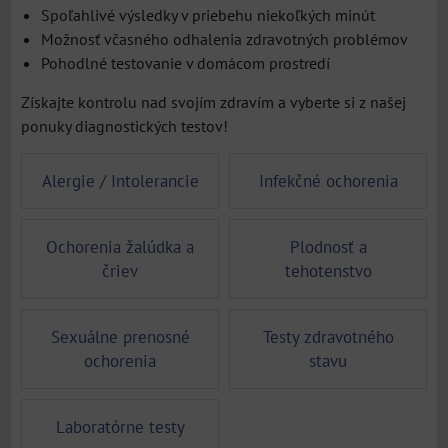
Spoľahlivé výsledky v priebehu niekoľkých minút
Možnosť včasného odhalenia zdravotných problémov
Pohodlné testovanie v domácom prostredí
Získajte kontrolu nad svojím zdravím a vyberte si z našej
ponuky diagnostických testov!
Alergie / Intolerancie
Infekčné ochorenia
Ochorenia žalúdka a
Plodnosť a
čriev
tehotenstvo
Sexuálne prenosné
Testy zdravotného
ochorenia
stavu
Laboratórne testy