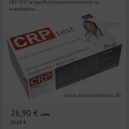
CRP TEST je špecifický imunochemický test na
kvantitatívne...
26,90 €
s DPH
25,62 €