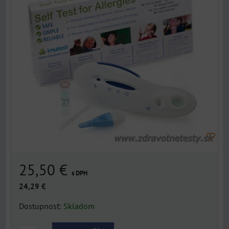
25,50 €
s DPH
24,29 €
Dostupnosť:
Skladom