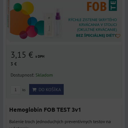
3,15 €
s DPH
3 €
Dostupnosť:
Skladom
DO KOŠÍKA
ks
Hemoglobín FOB TEST 3v1
Balenie troch jednoduchých preventívnych testov na