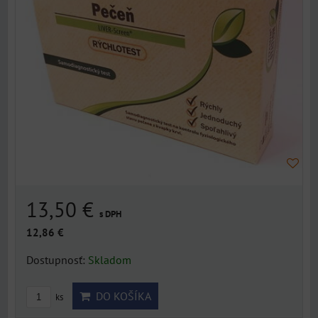
13,50 €
s DPH
12,86 €
Dostupnosť:
Skladom
DO KOŠÍKA
ks