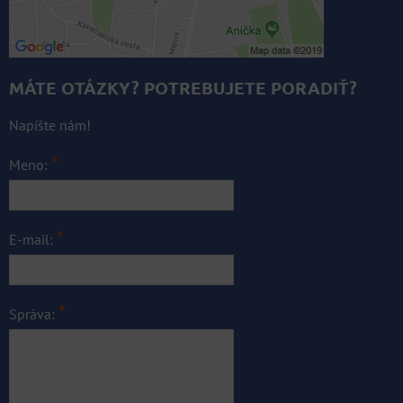
MÁTE OTÁZKY? POTREBUJETE PORADIŤ?
Napíšte nám!
*
Meno:
*
E-mail:
*
Správa: