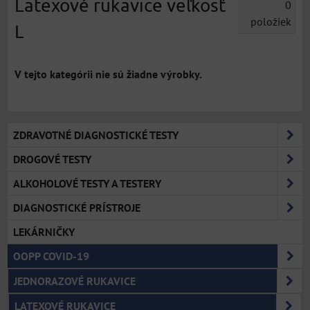
Latexové rukavice veľkosť
0
položiek
L
ZDRAVOTNÉ DIAGNOSTICKÉ TESTY
DROGOVÉ TESTY
ALKOHOLOVÉ TESTY A TESTERY
DIAGNOSTICKÉ PRÍSTROJE
LEKÁRNIČKY
OOPP COVID-19
JEDNORAZOVÉ RUKAVICE
LATEXOVÉ RUKAVICE