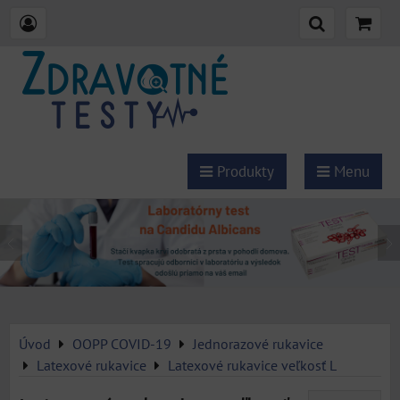
Produkty
Menu
Úvod
OOPP COVID-19
Jednorazové rukavice
Latexové rukavice
Latexové rukavice veľkosť L