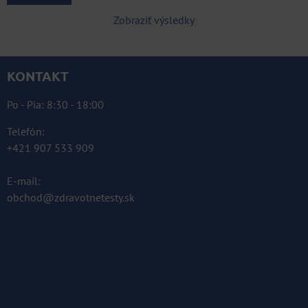
Zobraziť výsledky
KONTAKT
Po - Pia: 8:30 - 18:00
Telefón:
+421 907 533 909
E-mail:
obchod@zdravotnetesty.sk
KOMPLETNÉ ÚDAJE TU »