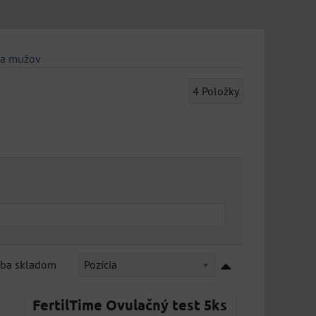
 a mužov
4
Položky
Pozícia
Iba skladom
FertilTime Ovulačný test 5ks