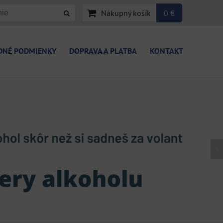
Nákupný košík
0 €
DNÉ PODMIENKY
DOPRAVA A PLATBA
KONTAKT