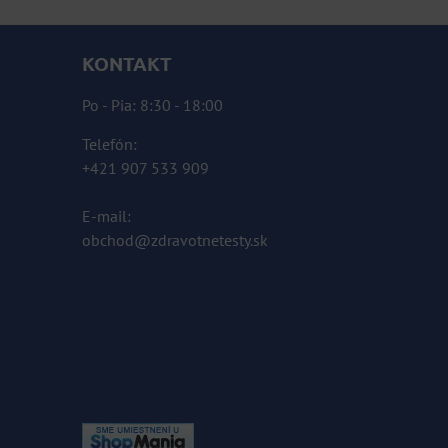
KONTAKT
Po - Pia: 8:30 - 18:00
Telefón:
+421 907 533 909
E-mail:
obchod@zdravotnetesty.sk
KOMPLETNÉ ÚDAJE TU »