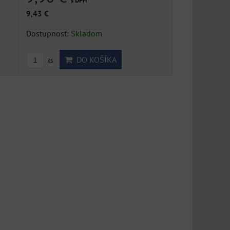
s DPH
9,43 €
DO KOŠÍKA
DO KOŠÍKA
ks
ks
Dostupnosť:
Skladom
DO KOŠÍKA
ks