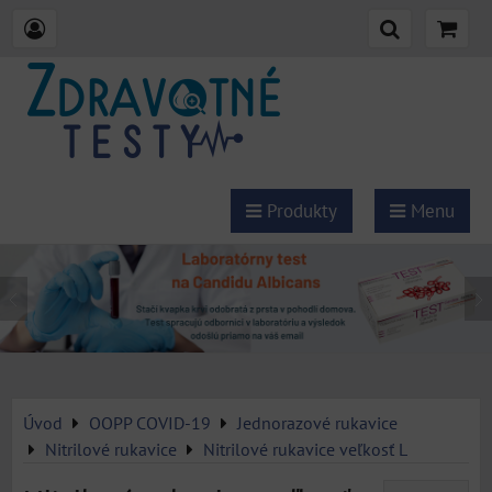
Produkty
Menu
Úvod
OOPP COVID-19
Jednorazové rukavice
Nitrilové rukavice
Nitrilové rukavice veľkosť L