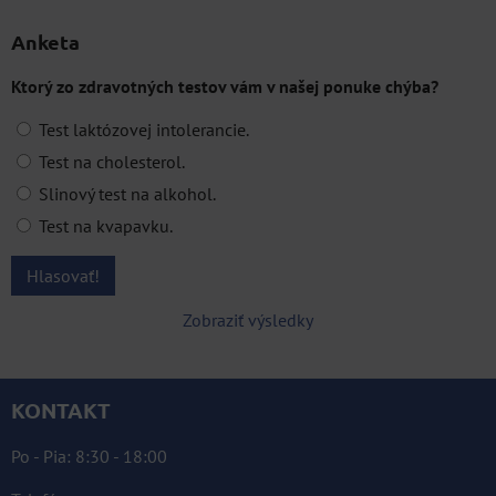
Anketa
Ktorý zo zdravotných testov vám v našej ponuke chýba?
Test laktózovej intolerancie.
Test na cholesterol.
Slinový test na alkohol.
Test na kvapavku.
Hlasovať!
Zobraziť výsledky
KONTAKT
Po - Pia: 8:30 - 18:00