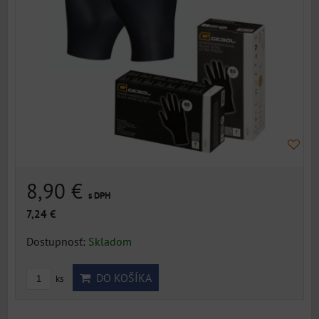
8,90 €
s DPH
7,24 €
Dostupnosť:
Skladom
DO KOŠÍKA
ks