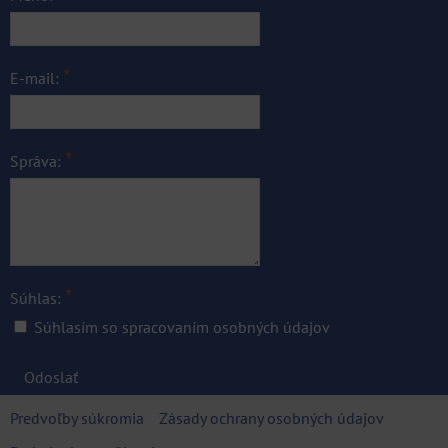
*
E-mail:
*
Správa:
*
Súhlas:
Súhlasím so spracovaním osobných údajov
Odoslať
Predvoľby súkromia
Zásady ochrany osobných údajov