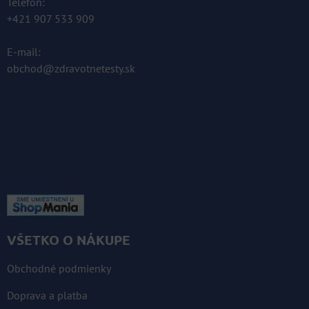
Telefón:
+421 907 533 909
E-mail:
obchod@zdravotnetesty.sk
KOMPLETNÉ ÚDAJE TU »
VŠETKO O NÁKUPE
Obchodné podmienky
Doprava a platba