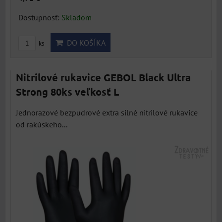
Dostupnosť:
Skladom
DO KOŠÍKA
ks
Nitrilové rukavice GEBOL Black Ultra
Strong 80ks veľkosť L
Jednorazové bezpudrové extra silné nitrilové rukavice
od rakúskeho...