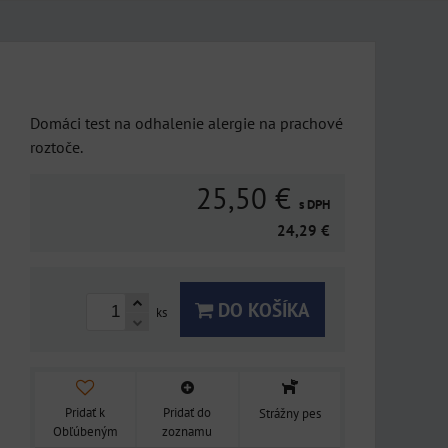
Domáci test na odhalenie alergie na prachové
roztoče.
25,50 €
s DPH
24,29 €
DO KOŠÍKA
ks
Pridať k
Pridať do
Strážny pes
Obľúbeným
zoznamu