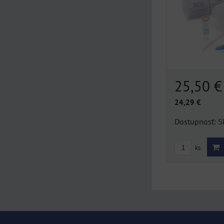
25,50 
24,29 €
Dostupnosť:
S
ks