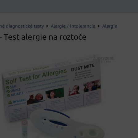
né diagnostické testy
Alergie / Intolerancie
Alergie
 Test alergie na roztoče