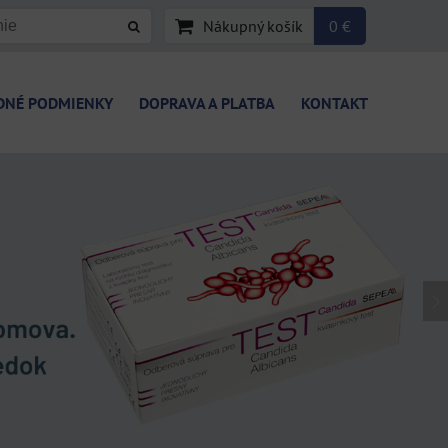
Nákupný košík
0 €
DNÉ PODMIENKY
DOPRAVA A PLATBA
KONTAKT