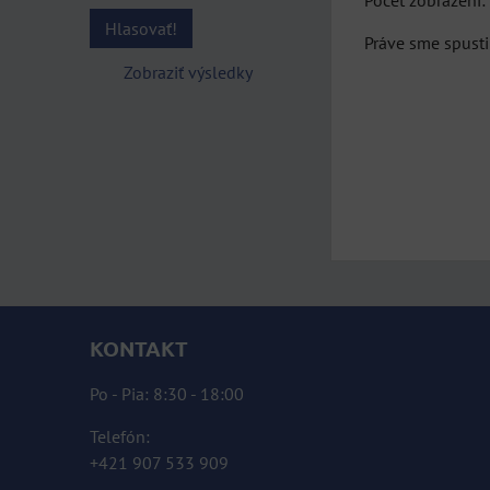
Počet zobrazení
Hlasovať!
Práve sme spusti
Zobraziť výsledky
KONTAKT
Po - Pia: 8:30 - 18:00
Telefón:
+421 907 533 909