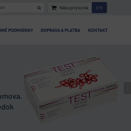
Nákupný košík
0 €
DNÉ PODMIENKY
DOPRAVA A PLATBA
KONTAKT