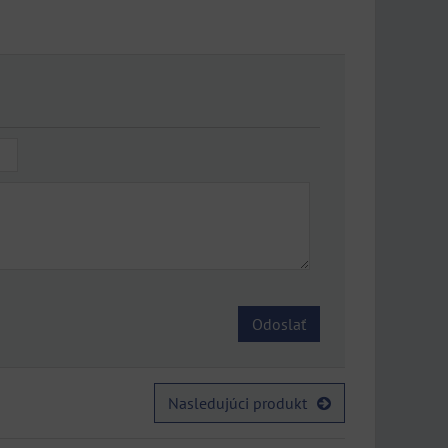
Odoslať
Nasledujúci produkt