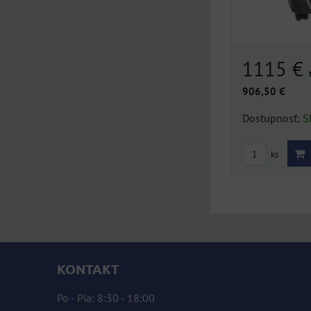
1115 €
906,50 €
Dostupnosť:
S
ks
KONTAKT
Po - Pia: 8:30 - 18:00