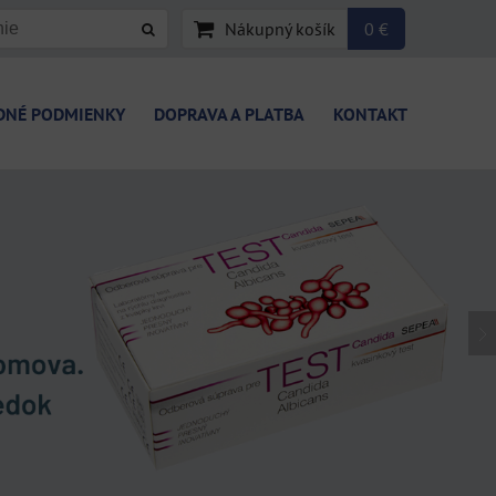
Nákupný košík
0 €
DNÉ PODMIENKY
DOPRAVA A PLATBA
KONTAKT