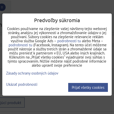
0
Predvoľby súkromia
mentár
Cookies používame na zlepšenie vašej návštevy tejto webovej
stránky, analýzu jej výkonnosti a zhromažďovanie údajov o jej
používaní. Súbory cookies na zlepšenie relevancie reklám
využíva služba Google Ads –
podrobnosti tu
alebo Meta –
podrobnosti tu
(Facebook, Instagram). Na tento účel môžeme
použiť nástroje a služby tretích strán a zhromaždené údaje sa
môžu preniesť k partnerom v EÚ, USA alebo iných krajinách.
Kliknutím na „Prijať všetky cookies“ vyjadrujete svoj súhlas s
týmto spracovaním. Nižšie môžete nájsť podrobné informácie
alebo upraviť svoje preferencie
Zásady ochrany osobných údajov
Ukázať podrobnosti
Prijať všetky cookies
júci produkt