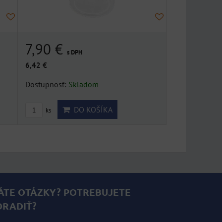
7,90 €
s DPH
6,42 €
Dostupnosť:
Skladom
DO KOŠÍKA
ks
ÁTE OTÁZKY? POTREBUJETE
ORADIŤ?