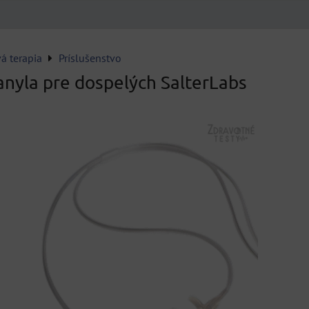
á terapia
Príslušenstvo
nyla pre dospelých SalterLabs