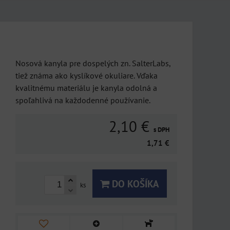
Nosová kanyla pre dospelých zn. SalterLabs,
tiež známa ako kyslíkové okuliare. Vďaka
kvalitnému materiálu je kanyla odolná a
spoľahlivá na každodenné používanie.
2,10 €
s DPH
1,71 €
DO KOŠÍKA
ks