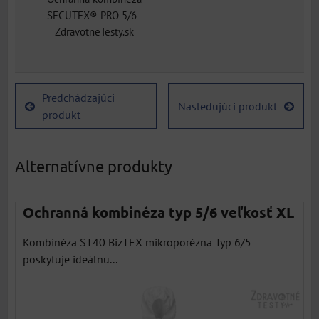
SECUTEX® PRO 5/6 -
ZdravotneTesty.sk
Predchádzajúci
Nasledujúci produkt
produkt
Alternatívne produkty
Ochranná kombinéza typ 5/6 veľkosť XL
Kombinéza ST40 BizTEX mikroporézna Typ 6/5
poskytuje ideálnu...