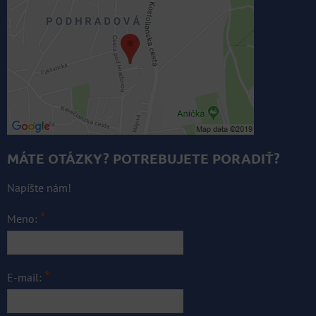
MÁTE OTÁZKY? POTREBUJETE PORADIŤ?
Napíšte nám!
*
Meno:
*
E-mail: