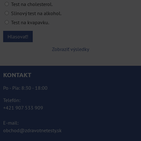
Test na cholesterol.
Slinový test na alkohol.
Test na kvapavku.
Hlasovať!
Zobraziť výsledky
KONTAKT
Po - Pia: 8:30 - 18:00
Telefón:
+421 907 533 909
E-mail:
obchod@zdravotnetesty.sk