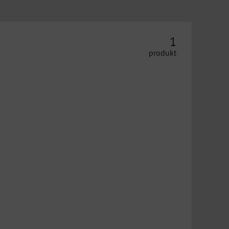
1
produkt