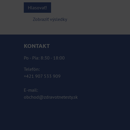
Hlasovať!
Zobraziť výsledky
KONTAKT
Po - Pia: 8:30 - 18:00
Telefón:
+421 907 533 909
E-mail:
obchod@zdravotnetesty.sk
KOMPLETNÉ ÚDAJE TU »