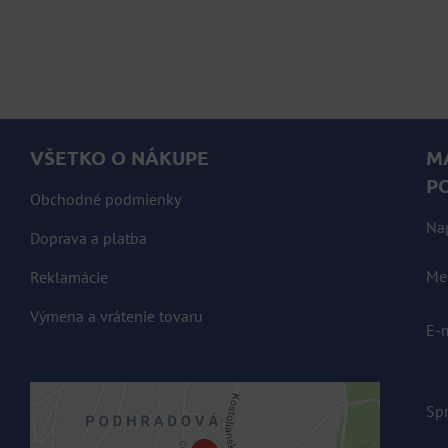
VŠETKO O NÁKUPE
M
P
Obchodné podmienky
Na
Doprava a platba
Me
Reklamácie
Výmena a vrátenie tovaru
E-
Sp