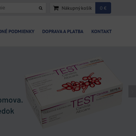
Nákupný košík
0 €
DNÉ PODMIENKY
DOPRAVA A PLATBA
KONTAKT