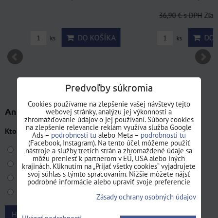
36,90 €
s DPH
Zľava 1
DO KOŠÍKA
DO KO
ks
ks
Predvoľby súkromia
Cookies používame na zlepšenie vašej návštevy tejto
Anketa
webovej stránky, analýzu jej výkonnosti a
zhromažďovanie údajov o jej používaní. Súbory cookies
na zlepšenie relevancie reklám využíva služba Google
Ktorý zo zdravotných testov vám v našej ponuke chýba?
Ads –
podrobnosti tu
alebo Meta –
podrobnosti tu
(Facebook, Instagram). Na tento účel môžeme použiť
Test laktózovej intolerancie.
nástroje a služby tretích strán a zhromaždené údaje sa
môžu preniesť k partnerom v EÚ, USA alebo iných
Test na cholesterol.
krajinách. Kliknutím na „Prijať všetky cookies“ vyjadrujete
svoj súhlas s týmto spracovaním. Nižšie môžete nájsť
Slinový test na alkohol.
podrobné informácie alebo upraviť svoje preferencie
Test na kvapavku.
Zásady ochrany osobných údajov
Hlasovať!