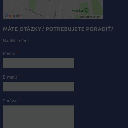
MÁTE OTÁZKY? POTREBUJETE PORADIŤ?
Napíšte nám!
*
Meno:
*
E-mail:
*
Správa: